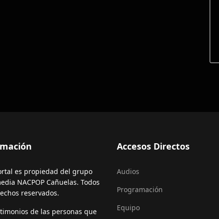
rmación
Accesos Directos
ortal es propiedad del grupo
Audios
edia NACPOP Cañuelas. Todos
Programación
rechos reservados.
Equipo
stimonios de las personas que