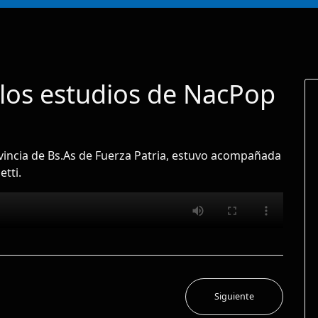
los estudios de NacPop
ovincia de Bs.As de Fuerza Patria, estuvo acompañada
tti.
Siguiente