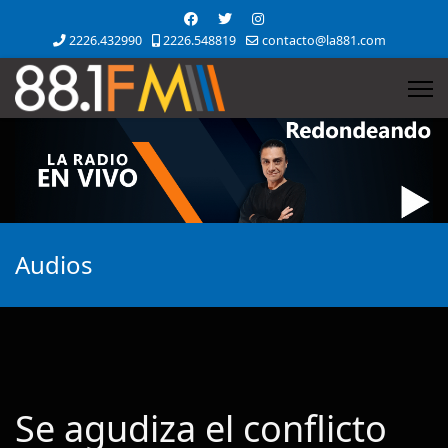
2226.432990
2226.548819
contacto@la881.com
Audios
Se agudiza el conflicto