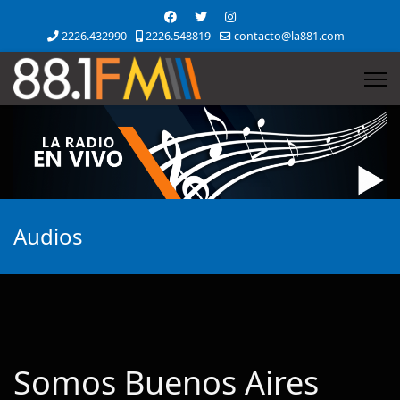
2226.432990
2226.548819
contacto@la881.com
Audios
Somos Buenos Aires